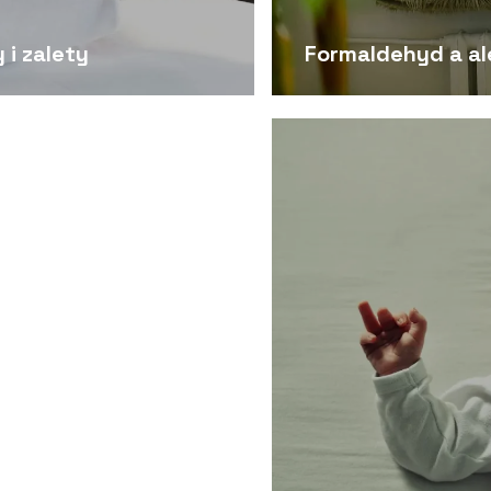
 i zalety
Formaldehyd a al