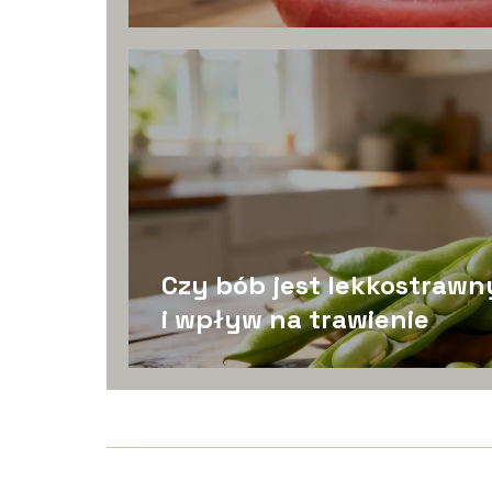
Czy bób jest lekkostrawn
i wpływ na trawienie