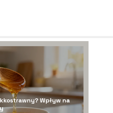
lekkostrawny? Wpływ na
ny