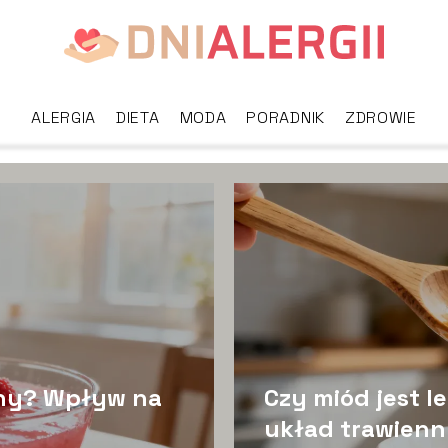
ALERGIA
DIETA
MODA
PORADNIK
ZDROWIE
awny? Wpływ na
Czy miód jest 
układ trawien