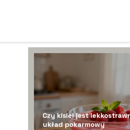
Czy kisiel jest lekkostr
układ pokarmowy