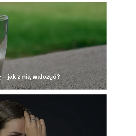
 – jak z nią walczyć?