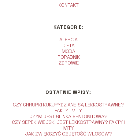
KONTAKT
KATEGORIE:
ALERGIA
DIETA
MODA
PORADNIK
ZDROWIE
OSTATNIE WPISY:
CZY CHRUPKI KUKURYDZIANE SĄ LEKKOSTRAWNE?
FAKTY I MITY
CZYM JEST GLINKA BENTONITOWA?
CZY SEREK WIEJSKI JEST LEKKOSTRAWNY? FAKTY I
MITY
JAK ZWIĘKSZYĆ OBJĘTOŚĆ WŁOSÓW?