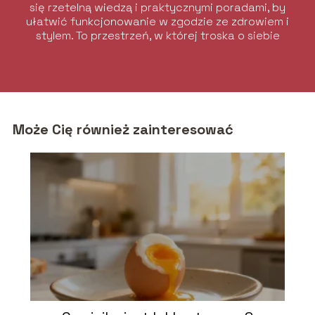
się rzetelną wiedzą i praktycznymi poradami, by
ułatwić funkcjonowanie w zgodzie ze zdrowiem i
stylem. To przestrzeń, w której troska o siebie
łączy się z elegancją i komfortem.
Może Cię również zainteresować