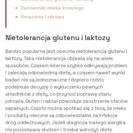
Zamienniki mleka krowiego
Smacznie i zdrowo
Nietolerancja glutenu i laktozy
Bardzo popularna jest obecnie nietolerancja glutenu i
laktozy. Taka nietolerancja objawia się na wiele
sposobów. Czasem lekarze szybko odkrywają problem
i zalecają odpowiednią dietę, a czasem nawet wyniki
badań nie są jednoznaczne i dopiero rodzic
podejmuje decyzję o wykluczeniu pewnych
składników z diety, co przynosi poprawę stanu
zdrowia. Gluten i nabiał powoduje zaostrzenie stanów
zapalnych. Często można spotkać się z tezą, że mleko
i produkty mleczne są odpowiedzialne za infekcje
dróg oddechowych. Jeżeli diagnoza małego alergika
nie pozostawia złudzeń i trzeba wdrożyć dietę