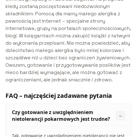
kiedy zostaną poczęstowani niedozwolonym
składnikiem. Pomocą dla mamy małego alergika z
pewnością jest Internet – specjalne strony
internetowe, grupy na portalach społecznościowych,
blogi. W księgarniach można zakupić książki z łatwymi
do wykonania przepisami. Nie można powiedzieć, aby
dzieciństwo małego alergika było mniej kolorowe i
szczęśliwe niż u dzieci bez ograniczeń żywieniowych.
Owszem, gotowanie i przygotowywanie posiłków jest
nieco bardziej wymagające, ale można gotować z
ograniczeniami, ale jednak smacznie i zdrowo.
FAQ – najczęściej zadawane pytania
Czy gotowanie z uwzględnieniem
nietolerancji pokarmowych jest trudne?
Tak, gotowanie z uwzględnieniem nietolerancji nie jest