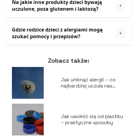
Na jakie inne produkty dzieci bywają
uczulone, poza glutenem i laktozą?
Gdzie rodzice dzieci z alergiami mogą
szukać pomocy i przepisów?
Zobacz także:
Jak uniknąć alergii – co
najbardziej uczula nas
wiosną?
Jak uwolnić się od plastiku
– praktyczne sposoby