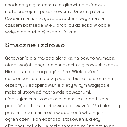
spodobają się małemu alergikowi lub dziecku z
nietolerancjami pokarmowymi. Dzieci są różne.
Czasem maluch szybko pokocha nowy smak, a
czasem potrzeba wielu prób, by dziecko w ogóle
wzięło do buzi coś czego nie zna.
Smacznie i zdrowo
Gotowanie dla małego alergika na pewno wymaga
cierpliwości i chęci do nauczenia się nowych rzeczy.
Nietolerancje mogą być różne. Wiele dzieci
uczulonych jest na przykład na białko jaja oraz na
orzechy. Niedopilnowanie diety w tym względzie
może skutkować naprawdę poważnymi,
nieprzyjemnymi konsekwencjami, dlatego trzeba
podejść do tematu niezwykle poważnie. Mali alergicy
powinni też sami mieć świadomość własnych
ograniczeń i konieczności stosowania diety
eliminacyjnej, aby w razie zareagowali na przykład