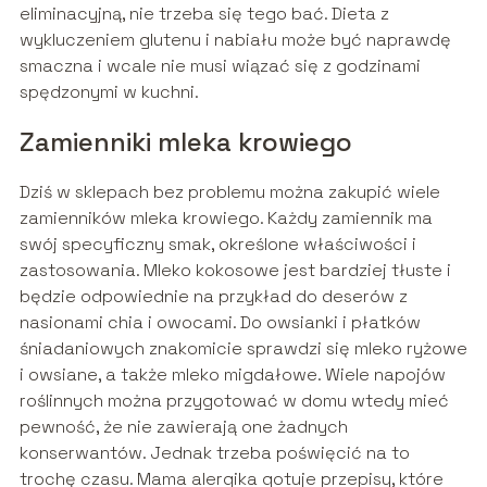
eliminacyjną, nie trzeba się tego bać. Dieta z
wykluczeniem glutenu i nabiału może być naprawdę
smaczna i wcale nie musi wiązać się z godzinami
spędzonymi w kuchni.
Zamienniki mleka krowiego
Dziś w sklepach bez problemu można zakupić wiele
zamienników mleka krowiego. Każdy zamiennik ma
swój specyficzny smak, określone właściwości i
zastosowania. Mleko kokosowe jest bardziej tłuste i
będzie odpowiednie na przykład do deserów z
nasionami chia i owocami. Do owsianki i płatków
śniadaniowych znakomicie sprawdzi się mleko ryżowe
i owsiane, a także mleko migdałowe. Wiele napojów
roślinnych można przygotować w domu wtedy mieć
pewność, że nie zawierają one żadnych
konserwantów. Jednak trzeba poświęcić na to
trochę czasu. Mama alergika gotuje przepisy, które