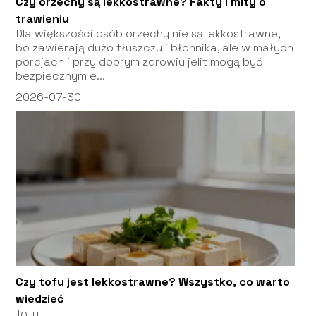
Czy orzechy są lekkostrawne? Fakty i mity o
trawieniu
Dla większości osób orzechy nie są lekkostrawne,
bo zawierają dużo tłuszczu i błonnika, ale w małych
porcjach i przy dobrym zdrowiu jelit mogą być
bezpiecznym e...
2026-07-30
Czy tofu jest lekkostrawne? Wszystko, co warto
wiedzieć
Tofu