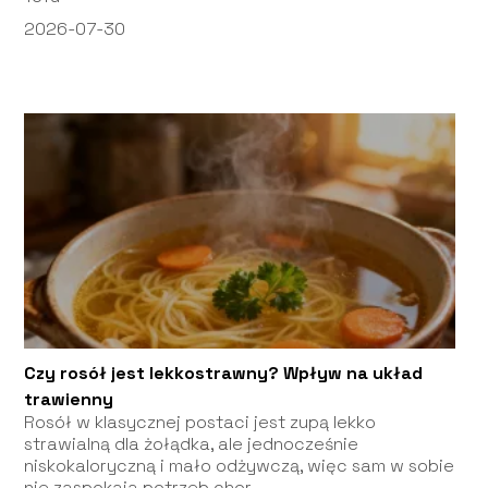
2026-07-30
Czy rosół jest lekkostrawny? Wpływ na układ
trawienny
Rosół w klasycznej postaci jest zupą lekko
strawialną dla żołądka, ale jednocześnie
niskokaloryczną i mało odżywczą, więc sam w sobie
nie zaspokaja potrzeb chor...