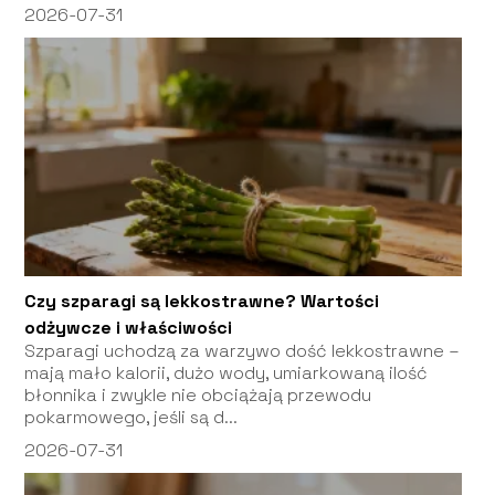
2026-07-31
Czy szparagi są lekkostrawne? Wartości
odżywcze i właściwości
Szparagi uchodzą za warzywo dość lekkostrawne –
mają mało kalorii, dużo wody, umiarkowaną ilość
błonnika i zwykle nie obciążają przewodu
pokarmowego, jeśli są d...
2026-07-31