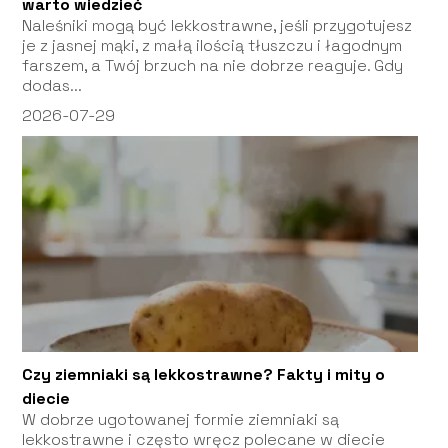
warto wiedzieć
Naleśniki mogą być lekkostrawne, jeśli przygotujesz
je z jasnej mąki, z małą ilością tłuszczu i łagodnym
farszem, a Twój brzuch na nie dobrze reaguje. Gdy
dodas...
2026-07-29
Czy ziemniaki są lekkostrawne? Fakty i mity o
diecie
W dobrze ugotowanej formie ziemniaki są
lekkostrawne i często wręcz polecane w diecie