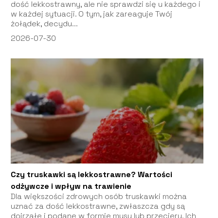
dość lekkostrawny, ale nie sprawdzi się u każdego i
w każdej sytuacji. O tym, jak zareaguje Twój
żołądek, decydu...
2026-07-30
Czy truskawki są lekkostrawne? Wartości
odżywcze i wpływ na trawienie
Dla większości zdrowych osób truskawki można
uznać za dość lekkostrawne, zwłaszcza gdy są
dojrzałe i podane w formie musu lub przecieru. Ich