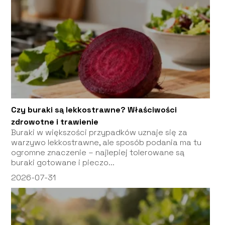
Czy buraki są lekkostrawne? Właściwości
zdrowotne i trawienie
Buraki w większości przypadków uznaje się za
warzywo lekkostrawne, ale sposób podania ma tu
ogromne znaczenie – najlepiej tolerowane są
buraki gotowane i pieczo...
2026-07-31