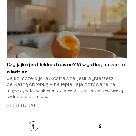
Czy jajko jest lekkostrawne? Wszystko, co warto
wiedzieć
Jajko może być lekkostrawne, jeśli wybierzesz
delikatną obróbkę – najlepiej jaja gotowane na
miękko, w koszulce albo jajecznicę na parze. Kiedy
jednak je smażys...
2026-07-29
1
2