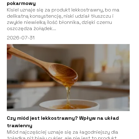
pokarmowy
Kisiel uznaje się za produkt lekkostrawny, bo ma
delikatną konsystencję, niski udział tłuszczu i
zwykle niewielką ilość błonnika, dzięki czemu
oszczędza żołądek...
2026-07-31
Czy miód jest lekkostrawny? Wpływ na układ
trawienny
Miód najczęściej uznaje się za łagodniejszy dla
żołądka niż biały cukier, ale nie jest to produkt