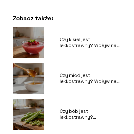
Zobacz także:
Czy kisiel jest
lekkostrawny? Wpływ na
układ pokarmowy
Czy miód jest
lekkostrawny? Wpływ na
układ trawienny
Czy bób jest
lekkostrawny?
Właściwości i wpływ na
trawienie