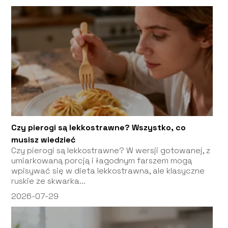
Czy pierogi są lekkostrawne? Wszystko, co
musisz wiedzieć
Czy pierogi są lekkostrawne? W wersji gotowanej, z
umiarkowaną porcją i łagodnym farszem mogą
wpisywać się w dieta lekkostrawna, ale klasyczne
ruskie ze skwarka...
2026-07-29