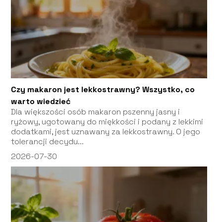
Czy makaron jest lekkostrawny? Wszystko, co
warto wiedzieć
Dla większości osób makaron pszenny jasny i
ryżowy, ugotowany do miękkości i podany z lekkimi
dodatkami, jest uznawany za lekkostrawny. O jego
tolerancji decydu...
2026-07-30