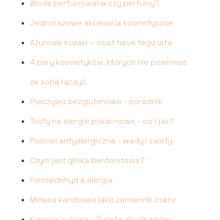
Woda perfumowana czy perfumy?
Jednorazowe akcesoria kosmetyczne
Ażurowe kozaki – must have tego lata
4 pary kosmetyków, których nie powinnaś
ze sobą łączyć.
Pieczywo bezglutenowe - poradnik
Testy na alergie pokarmowe - co i jak?
Pościel antyalergiczna - wady i zalety
Czym jest glinka bentonitowa?
Formaldehyd a alergia
Melasa karobowa jako zamiennik cukru
Komosa ryżowa - Święte zboże Inków