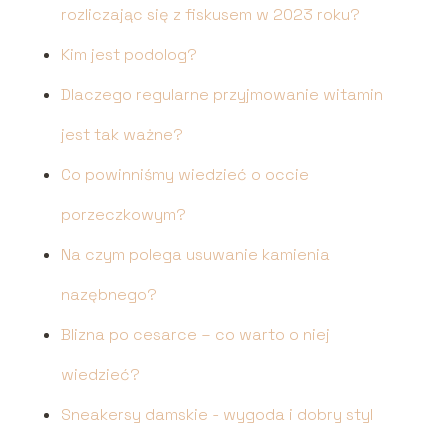
rozliczając się z fiskusem w 2023 roku?
Kim jest podolog?
Dlaczego regularne przyjmowanie witamin
jest tak ważne?
Co powinniśmy wiedzieć o occie
porzeczkowym?
Na czym polega usuwanie kamienia
nazębnego?
Blizna po cesarce – co warto o niej
wiedzieć?
Sneakersy damskie - wygoda i dobry styl