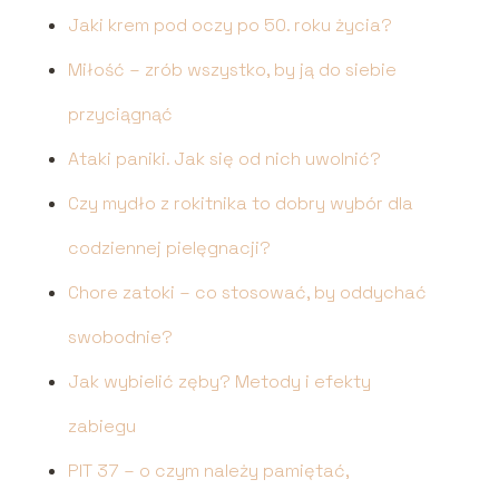
Jaki krem pod oczy po 50. roku życia?
Miłość – zrób wszystko, by ją do siebie
przyciągnąć
Ataki paniki. Jak się od nich uwolnić?
Czy mydło z rokitnika to dobry wybór dla
codziennej pielęgnacji?
Chore zatoki – co stosować, by oddychać
swobodnie?
Jak wybielić zęby? Metody i efekty
zabiegu
PIT 37 – o czym należy pamiętać,