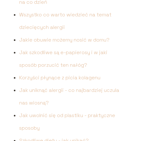
na co dzień
Wszystko co warto wiedzieć na temat
dziecięcych alergii
Jakie obuwie możemy nosić w domu?
Jak szkodliwe są e-papierosy i w jaki
sposób porzucić ten nałóg?
Korzyści płynące z picia kolagenu
Jak uniknąć alergii - co najbardziej uczula
nas wiosną?
Jak uwolnić się od plastiku - praktyczne
sposoby
Szkodliwe diety - jak unikać?