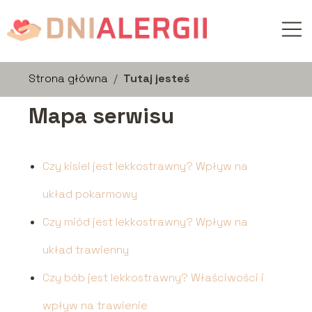
Strona główna
/
Tutaj jesteś
Mapa serwisu
Czy kisiel jest lekkostrawny? Wpływ na
układ pokarmowy
Czy miód jest lekkostrawny? Wpływ na
układ trawienny
Czy bób jest lekkostrawny? Właściwości i
wpływ na trawienie