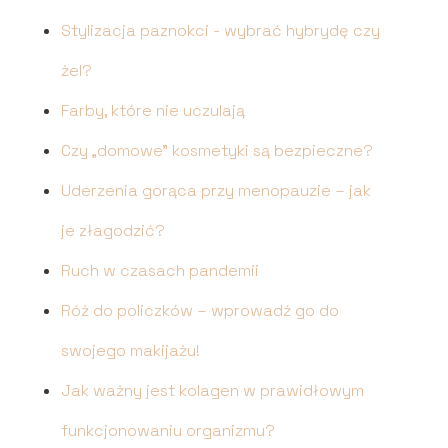
Stylizacja paznokci - wybrać hybrydę czy
żel?
Farby, które nie uczulają
Czy „domowe” kosmetyki są bezpieczne?
Uderzenia gorąca przy menopauzie – jak
je złagodzić?
Ruch w czasach pandemii
Róż do policzków – wprowadź go do
swojego makijażu!
Jak ważny jest kolagen w prawidłowym
funkcjonowaniu organizmu?