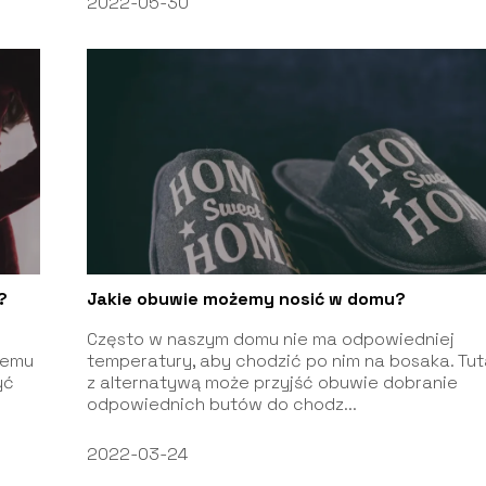
2022-05-30
?
Jakie obuwie możemy nosić w domu?
Często w naszym domu nie ma odpowiedniej
iemu
temperatury, aby chodzić po nim na bosaka. Tut
yć
z alternatywą może przyjść obuwie dobranie
odpowiednich butów do chodz...
2022-03-24