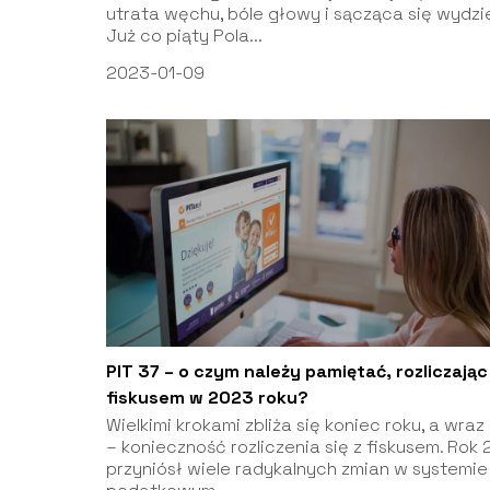
utrata węchu, bóle głowy i sącząca się wydzie
Już co piąty Pola...
2023-01-09
PIT 37 – o czym należy pamiętać, rozliczając 
fiskusem w 2023 roku?
Wielkimi krokami zbliża się koniec roku, a wraz
– konieczność rozliczenia się z fiskusem. Rok
przyniósł wiele radykalnych zmian w systemie