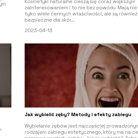
Kosmetyki naturalne cieszą się coraz większym
nym
zainteresowaniem i to nie bez powodu. Mają nie
tylko wiele cennych właściwości, ale są również
bezpieczne dla skór...
2023-04-13
Jak wybielić zęby? Metody i efekty zabiegu
Wybielanie zębów jest najczęściej prowadzony
h
rodzajem zabiegu estetycznego, który ma na ce