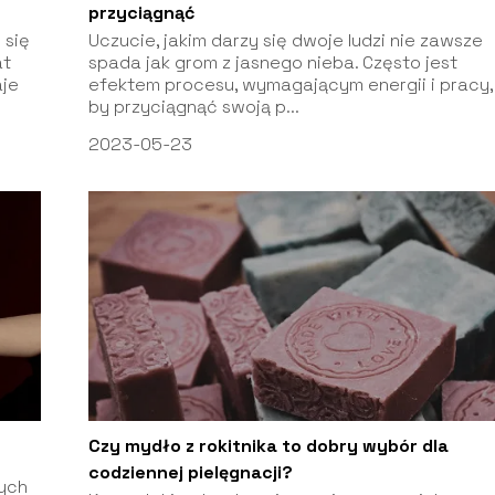
przyciągnąć
 się
Uczucie, jakim darzy się dwoje ludzi nie zawsze
at
spada jak grom z jasnego nieba. Często jest
aje
efektem procesu, wymagającym energii i pracy,
by przyciągnąć swoją p...
2023-05-23
Czy mydło z rokitnika to dobry wybór dla
codziennej pielęgnacji?
cych