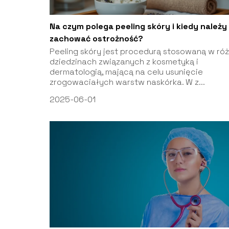
Na czym polega peeling skóry i kiedy należy
zachować ostrożność?
Peeling skóry jest procedurą stosowaną w ró
dziedzinach związanych z kosmetyką i
dermatologią, mającą na celu usunięcie
zrogowaciałych warstw naskórka. W z...
2025-06-01