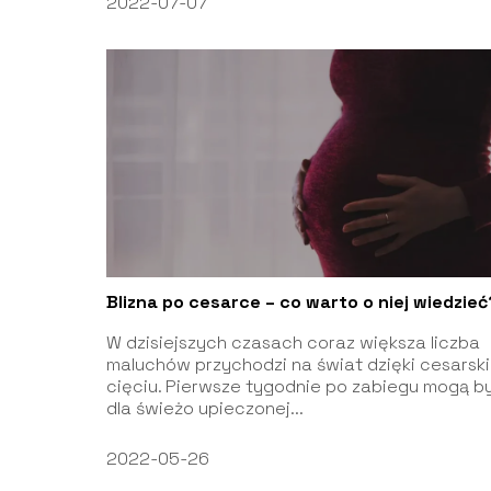
2022-07-07
Blizna po cesarce – co warto o niej wiedzieć
W dzisiejszych czasach coraz większa liczba
maluchów przychodzi na świat dzięki cesarsk
cięciu. Pierwsze tygodnie po zabiegu mogą b
dla świeżo upieczonej...
2022-05-26