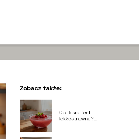
Zobacz także:
Czy kisiel jest
lekkostrawny?
Wpływ na układ
pokarmowy