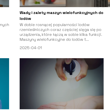
Wady i zalety maszyn wielofunkcyjnych do
lodów
żnych
W dobie rosnącej popularności lodów
rzemieślniczych coraz częściej sięga się po
urządzenia, które łączą w sobie kilka funkcji.
Maszyny wielofunkcyjne do lodów t...
2025-04-01