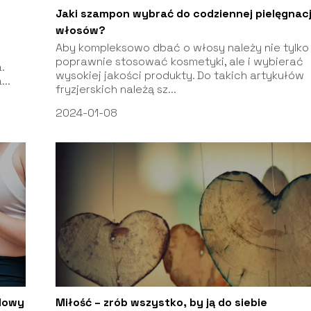
Jaki szampon wybrać do codziennej pielęgnacj
włosów?
Aby kompleksowo dbać o włosy należy nie tylko
poprawnie stosować kosmetyki, ale i wybierać
.
wysokiej jakości produkty. Do takich artykułów
..
fryzjerskich należą sz...
2024-01-08
odowy
Miłość – zrób wszystko, by ją do siebie