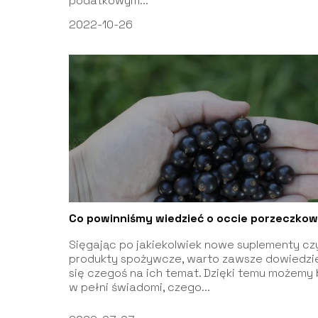
podatkowym...
2022-10-26
Co powinniśmy wiedzieć o occie porzeczko
Sięgając po jakiekolwiek nowe suplementy cz
produkty spożywcze, warto zawsze dowiedzi
się czegoś na ich temat. Dzięki temu możemy
w pełni świadomi, czego...