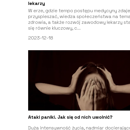
lekarzy
W erze, gdzie tempo postępu medycyny zdaje
przyspieszać, wiedza społeczeństwa na tem
zdrowia, a także rozwój zawodowy lekarzy st
się równie kluczowy, c...
2023-12-18
Ataki paniki. Jak się od nich uwolnić?
Duża intensywność życia, nadmiar docierają