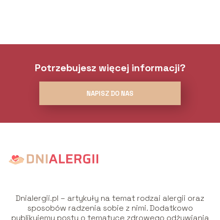
Potrzebujesz więcej informacji?
NAPISZ DO NAS
Dnialergii.pl – artykuły na temat rodzai alergii oraz
sposobów radzenia sobie z nimi. Dodatkowo
publikujemy posty o tematyce zdrowego odżywiania