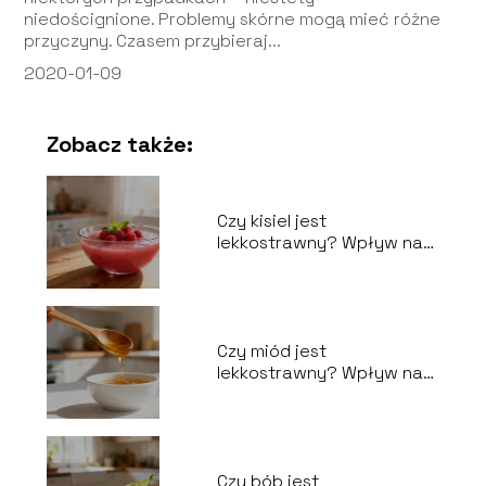
niedoścignione. Problemy skórne mogą mieć różne
przyczyny. Czasem przybieraj...
2020-01-09
Zobacz także:
Czy kisiel jest
lekkostrawny? Wpływ na
układ pokarmowy
Czy miód jest
lekkostrawny? Wpływ na
układ trawienny
Czy bób jest