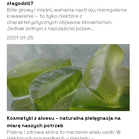
złagodzić?
Bóle głowy i mięśni, wahania nastroju, nieregularne
krwawienie – to tylko niektóre z
charakterystycznych objawów klimakterium.
Jednak jednym z najczęściej pojaw...
2021-01-25
Kosmetyki z aloesu – naturalna pielęgnacja na
miarę naszych potrzeb
Piękna i zdrowa skóra to marzenie wielu osób. W
niektórych przypadkach – niestety –