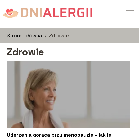
Strona główna
/
Zdrowie
Zdrowie
Uderzenia gorąca przy menopauzie – jak je