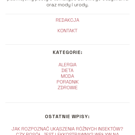
oraz mody i urody.
REDAKCJA
KONTAKT
KATEGORIE:
ALERGIA
DIETA
MODA
PORADNIK
ZDROWIE
OSTATNIE WPISY:
JAK ROZPOZNAĆ UKĄSZENIA RÓŻNYCH INSEKTÓW?
CZY ROSÓŁ JEST LEKKOSTRAWNY? WPŁYW NA