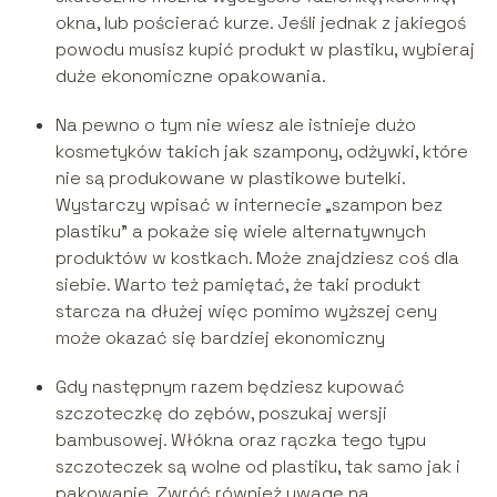
okna, lub pościerać kurze. Jeśli jednak z jakiegoś
powodu musisz kupić produkt w plastiku, wybieraj
duże ekonomiczne opakowania.
Na pewno o tym nie wiesz ale istnieje dużo
kosmetyków takich jak szampony, odżywki, które
nie są produkowane w plastikowe butelki.
Wystarczy wpisać w internecie „szampon bez
plastiku” a pokaże się wiele alternatywnych
produktów w kostkach. Może znajdziesz coś dla
siebie. Warto też pamiętać, że taki produkt
starcza na dłużej więc pomimo wyższej ceny
może okazać się bardziej ekonomiczny
Gdy następnym razem będziesz kupować
szczoteczkę do zębów, poszukaj wersji
bambusowej. Włókna oraz rączka tego typu
szczoteczek są wolne od plastiku, tak samo jak i
pakowanie. Zwróć również uwagę na