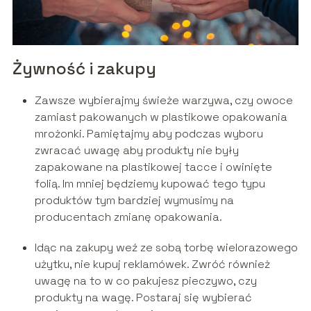
Żywność i zakupy
Zawsze wybierajmy świeże warzywa, czy owoce
zamiast pakowanych w plastikowe opakowania
mrożonki. Pamiętajmy aby podczas wyboru
zwracać uwagę aby produkty nie były
zapakowane na plastikowej tacce i owinięte
folią. Im mniej będziemy kupować tego typu
produktów tym bardziej wymusimy na
producentach zmianę opakowania.
Idąc na zakupy weź ze sobą torbę wielorazowego
użytku, nie kupuj reklamówek. Zwróć również
uwagę na to w co pakujesz pieczywo, czy
produkty na wagę. Postaraj się wybierać