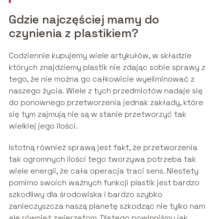
Gdzie najczęściej mamy do
czynienia z plastikiem?
Codziennie kupujemy wiele artykułów, w składzie
których znajdziemy plastik nie zdając sobie sprawy z
tego, że nie można go całkowicie wyeliminować z
naszego życia. Wiele z tych przedmiotów nadaje się
do ponownego przetworzenia jednak zakłady, które
się tym zajmują nie są w stanie przetworzyć tak
wielkiej jego ilości.
Istotną również sprawą jest fakt, że przetworzenia
tak ogromnych ilości tego tworzywa potrzeba tak
wiele energii, że cała operacja traci sens. Niestety
pomimo swoich ważnych funkcji plastik jest bardzo
szkodliwy dla środowiska i bardzo szybko
zanieczyszcza naszą planetę szkodząc nie tylko nam
ale również zwierzętom. Dlatego powinniśmy jak