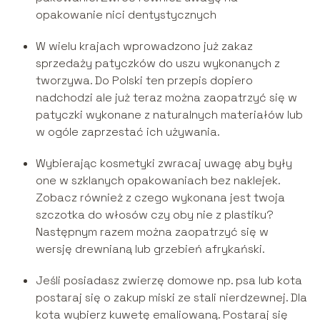
opakowanie nici dentystycznych
W wielu krajach wprowadzono już zakaz
sprzedaży patyczków do uszu wykonanych z
tworzywa. Do Polski ten przepis dopiero
nadchodzi ale już teraz można zaopatrzyć się w
patyczki wykonane z naturalnych materiałów lub
w ogóle zaprzestać ich używania.
Wybierając kosmetyki zwracaj uwagę aby były
one w szklanych opakowaniach bez naklejek.
Zobacz również z czego wykonana jest twoja
szczotka do włosów czy oby nie z plastiku?
Następnym razem można zaopatrzyć się w
wersję drewnianą lub grzebień afrykański.
Jeśli posiadasz zwierzę domowe np. psa lub kota
postaraj się o zakup miski ze stali nierdzewnej. Dla
kota wybierz kuwetę emaliowaną. Postaraj się