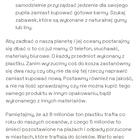
samodzielnie przyrządzać jedzenie dla swojego
pupila zamiast kupować gotowe karmy. Szukaj
zabawek, które są wykonane z naturalnej gumy
lub liny.
Aby zadbać o naszą planetę i jej oceany postarajmy
się dbać o to co już mamy. O telefon, słuchawki,
materiały biurowe. O każdy przedmiot wykonany z
plastiku. Zanim wyrzucimy coś do kosza zastanówmy
się dwa razy czy oby nie da się tej rzeczy naprawić
zamiast kupować nową. Postawmy również na jakość,
a nie na ilość sprawdzajmy czy nie można kupić tego
samego produktu w innym opakowaniu, bądź
wykonanego z innych materiałów.
Pamiętajmy, że aż 8 milionów ton plastiku trafia co
roku do naszych oceanów, z czego 5 milionów to
śmieci pozostawione na plażach i odpady porzucone
w miastach, które trafiają do ścieków. Warto więc