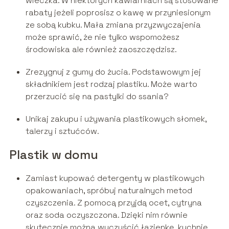
wieczka. W niektórych kawiarniach są stosowane
rabaty jeżeli poprosisz o kawę w przyniesionym
ze sobą kubku. Mała zmiana przyzwyczajenia
może sprawić, że nie tylko wspomożesz
środowiska ale również zaoszczędzisz.
Zrezygnuj z gumy do żucia. Podstawowym jej
składnikiem jest rodzaj plastiku. Może warto
przerzucić się na pastylki do ssania?
Unikaj zakupu i używania plastikowych słomek,
talerzy i sztućców.
Plastik w domu
Zamiast kupować detergenty w plastikowych
opakowaniach, spróbuj naturalnych metod
czyszczenia. Z pomocą przyjdą ocet, cytryna
oraz soda oczyszczona. Dzięki nim równie
skutecznie można wyczyścić łazienkę, kuchnię,