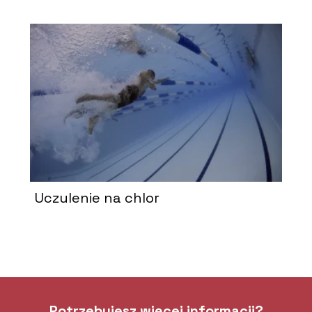
Uczulenie na chlor
Potrzebujesz więcej informacji?