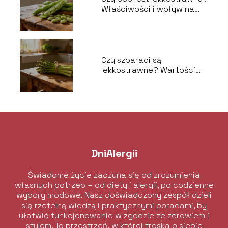
Właściwości i wpływ na
trawienie
Czy szparagi są
lekkostrawne? Wartości
odżywcze i właściwości
DniAlergii
Świadome życie zaczyna się od zrozumienia
własnych potrzeb – od diety i alergii, po codzienne
wybory modowe. Nasz doświadczony zespół dzieli
się rzetelną wiedzą i praktycznymi poradami, by
ułatwić funkcjonowanie w zgodzie ze zdrowiem i
stylem. To przestrzeń, w której troska o siebie