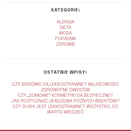
KATEGORIE:
ALERGIA
DIETA
MODA
PORADNIK
ZDROWIE
OSTATNIE WPISY:
CZY BORÓWKI SĄ LEKKOSTRAWNE? WŁAŚCIWOŚCI
ZDROWOTNE OWOCÓW
CZY „DOMOWE” KOSMETYKI SĄ BEZPIECZNE?
JAK ROZPOZNAĆ UKĄSZENIA RÓŻNYCH INSEKTÓW?
CZY SUSHI JEST LEKKOSTRAWNE? WSZYSTKO, CO
WARTO WIEDZIEĆ