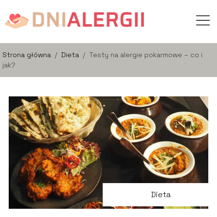
Strona główna
/
Dieta
/
Testy na alergie pokarmowe – co i
jak?
Dieta