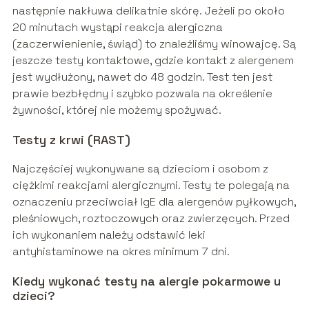
następnie nakłuwa delikatnie skórę. Jeżeli po około
20 minutach wystąpi reakcja alergiczna
(zaczerwienienie, świąd) to znaleźliśmy winowajcę. Są
jeszcze testy kontaktowe, gdzie kontakt z alergenem
jest wydłużony, nawet do 48 godzin. Test ten jest
prawie bezbłędny i szybko pozwala na określenie
żywności, której nie możemy spożywać.
Testy z krwi (RAST)
Najczęściej wykonywane są dzieciom i osobom z
ciężkimi reakcjami alergicznymi. Testy te polegają na
oznaczeniu przeciwciał IgE dla alergenów pyłkowych,
pleśniowych, roztoczowych oraz zwierzęcych. Przed
ich wykonaniem należy odstawić leki
antyhistaminowe na okres minimum 7 dni.
Kiedy wykonać testy na alergie pokarmowe u
dzieci?