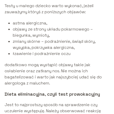
Testy u małego dziecko warto wykonać, jeżeli
zauważymy któryś z poniższych objawów:
astma alergiczna,
objawy ze strony układu pokarmowego –
biegunka, wymioty,
zmiany skórne – podrażnienie, świąd skóry,
wysypka, pokrzywka alergiczna,
łzawienie i podrażnienie oczu
dodatkowo mogą wystąpić objawy takie jak
osłabienie oraz zatkany nos. Nie można ich
bagatelizować i warto jak najszybciej udać się do
alergologa z maluchem.
Dieta eliminacyjna, czyli test prowokacyjny
Jest to najprostszy sposób na sprawdzenie czy
uczulenie występuję. Należy obserwować reakcję