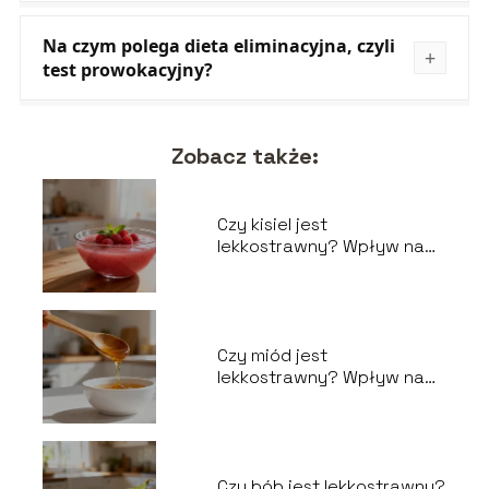
Na czym polega dieta eliminacyjna, czyli
test prowokacyjny?
Zobacz także:
Czy kisiel jest
lekkostrawny? Wpływ na
układ pokarmowy
Czy miód jest
lekkostrawny? Wpływ na
układ trawienny
Czy bób jest lekkostrawny?