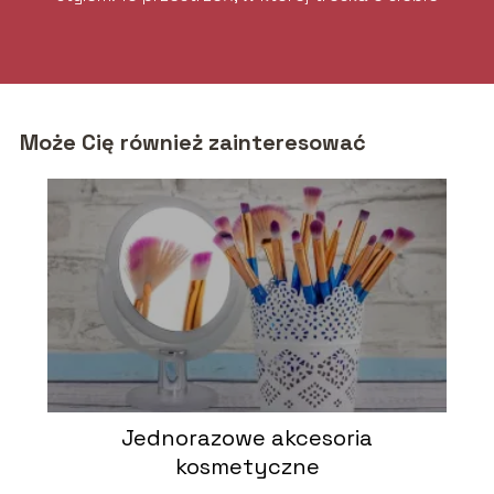
łączy się z elegancją i komfortem.
Może Cię również zainteresować
Jednorazowe akcesoria
kosmetyczne