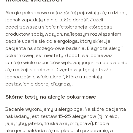
Alergie pokarmowe najczęściej pojawiają się u dzieci,
jednak zapadają na nie także dorośli. Jeżeli
podejrzewasz u siebie nietolerancję któregoś z
produktów spożywczych, najlepszym rozwiązaniem
będzie udanie się do alergologa, który skieruje
pacjenta na szczegółowe badania. Diagnoza alergii
pokarmowej jest niestety kłopotliwa, ponieważ
istnieje wiele czynników wpływających na pojawienie
się reakcji alergicznej. Często występuje także
jednocześnie wiele alergii, które utrudniają
postawienie dobrej diagnozy.
Skórne testy na alergie pokarmowe
Badanie wykonujemy u alergologa. Na skórę pacjenta
nakładany jest zestaw 15-25 alergenów (tj. mleko,
jaja, ryby, jabłko, truskawka, przypraw). Kroplę
alergenu nakłada się na plecy lub przedramię, a