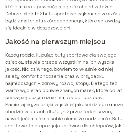
które malec z pewnością będzie chciał założyć.
Dobrze mieć też buty sportowe wykonane ze skóry
bądź z materiału skóropodobnego, które sprawdzą
się idealnie w deszczowe dni.
Jakość na pierwszym miejscu
Każdy rodzic, kupując buty sportowe dla swojego
dziecka, stawia przede wszystkim na ich wysoką
jakość. Nic dziwnego, bowiem to właśnie od niej
zależy komfort chodzenia oraz w przypadku
najmłodszych – zdrowy rozwój stopy. Dlatego też
warto wybierać obuwie znanych marek, które od lat
cieszą się dużym uznaniem wśród rodziców.
Pamiętajmy, że dzięki wysokiej jakości dziecko może
chodzić w butach dłużej, niż przez jeden sezon,
nawet jeśli ma je na sobie niemalże codziennie. Buty
sportowe to propozycja zarówno dla chłopców, jak i