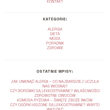
KONTAKT
KATEGORIE:
ALERGIA
DIETA
MODA
PORADNIK
ZDROWIE
OSTATNIE WPISY:
JAK UNIKNĄĆ ALERGII – CO NAJBARDZIEJ UCZULA
NAS WIOSNĄ?
CZY BORÓWKI SĄ LEKKOSTRAWNE? WŁAŚCIWOŚCI
ZDROWOTNE OWOCÓW
KOMOSA RYŻOWA – ŚWIĘTE ZBOŻE INKÓW
CZY OGÓRKI KISZONE SĄ LEKKOSTRAWNE? WARTO
WIEDZIEĆ