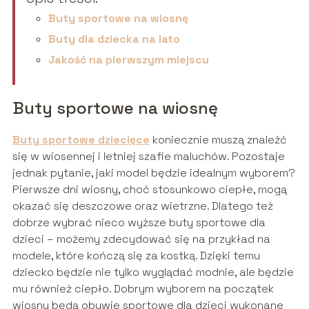
Buty sportowe na wiosnę
Buty dla dziecka na lato
Jakość na pierwszym miejscu
Buty sportowe na wiosnę
Buty sportowe dziec
i
ęce
koniecznie muszą znaleźć
się w wiosennej i letniej szafie maluchów. Pozostaje
jednak pytanie, jaki model będzie idealnym wyborem?
Pierwsze dni wiosny, choć stosunkowo ciepłe, mogą
okazać się deszczowe oraz wietrzne. Dlatego też
dobrze wybrać nieco wyższe buty sportowe dla
dzieci – możemy zdecydować się na przykład na
modele, które kończą się za kostką. Dzięki temu
dziecko będzie nie tylko wyglądać modnie, ale będzie
mu również ciepło. Dobrym wyborem na początek
wiosny będą obuwie sportowe dla dzieci wykonane