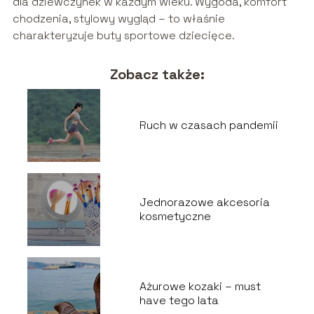
dla dziewczynek w każdym wieku. Wygoda, komfort
chodzenia, stylowy wygląd – to właśnie
charakteryzuje buty sportowe dziecięce.
Zobacz także:
Ruch w czasach pandemii
Jednorazowe akcesoria
kosmetyczne
Ażurowe kozaki – must
have tego lata