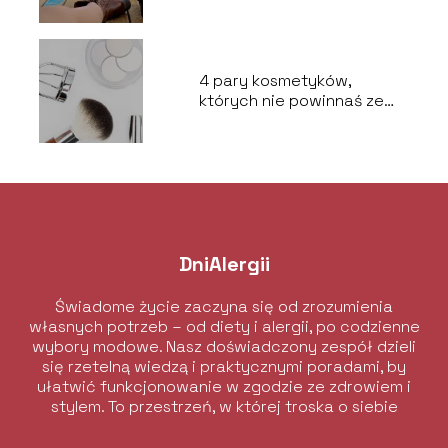
4 pary kosmetyków,
których nie powinnaś ze
sobą łączyć.
DniAlergii
Świadome życie zaczyna się od zrozumienia
własnych potrzeb – od diety i alergii, po codzienne
wybory modowe. Nasz doświadczony zespół dzieli
się rzetelną wiedzą i praktycznymi poradami, by
ułatwić funkcjonowanie w zgodzie ze zdrowiem i
stylem. To przestrzeń, w której troska o siebie
łączy się z elegancją i komfortem.