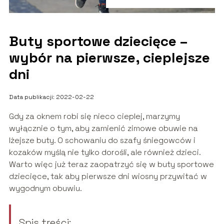
Buty sportowe dziecięce –
wybór na pierwsze, cieplejsze
dni
Data publikacji: 2022-02-22
Gdy za oknem robi się nieco cieplej, marzymy
wyłącznie o tym, aby zamienić zimowe obuwie na
lżejsze buty. O schowaniu do szafy śniegowców i
kozaków myślą nie tylko dorośli, ale również dzieci.
Warto więc już teraz zaopatrzyć się w buty sportowe
dziecięce, tak aby pierwsze dni wiosny przywitać w
wygodnym obuwiu.
Spis treści: