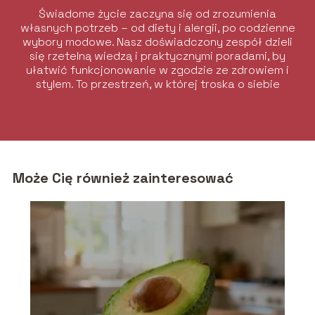
Świadome życie zaczyna się od zrozumienia
własnych potrzeb – od diety i alergii, po codzienne
wybory modowe. Nasz doświadczony zespół dzieli
się rzetelną wiedzą i praktycznymi poradami, by
ułatwić funkcjonowanie w zgodzie ze zdrowiem i
stylem. To przestrzeń, w której troska o siebie
łączy się z elegancją i komfortem.
Może Cię również zainteresować