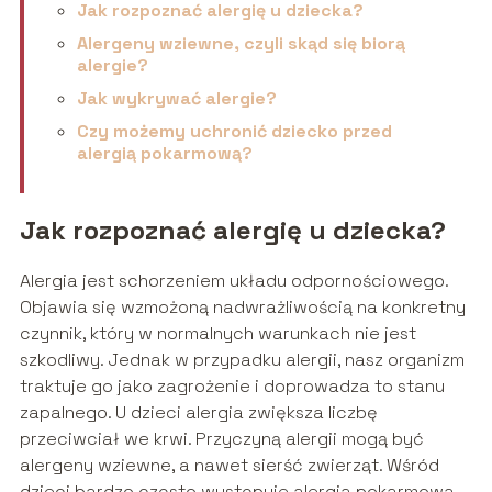
Jak rozpoznać alergię u dziecka?
Alergeny wziewne, czyli skąd się biorą
alergie?
Jak wykrywać alergie?
Czy możemy uchronić dziecko przed
alergią pokarmową?
Jak rozpoznać alergię u dziecka?
Alergia jest schorzeniem układu odpornościowego.
Objawia się wzmożoną nadwrażliwością na konkretny
czynnik, który w normalnych warunkach nie jest
szkodliwy. Jednak w przypadku alergii, nasz organizm
traktuje go jako zagrożenie i doprowadza to stanu
zapalnego. U dzieci alergia zwiększa liczbę
przeciwciał we krwi. Przyczyną alergii mogą być
alergeny wziewne, a nawet sierść zwierząt. Wśród
dzieci bardzo często występuje alergia pokarmowa,