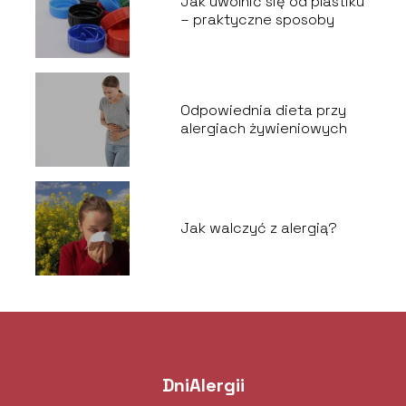
Jak uwolnić się od plastiku
– praktyczne sposoby
Odpowiednia dieta przy
alergiach żywieniowych
Jak walczyć z alergią?
DniAlergii