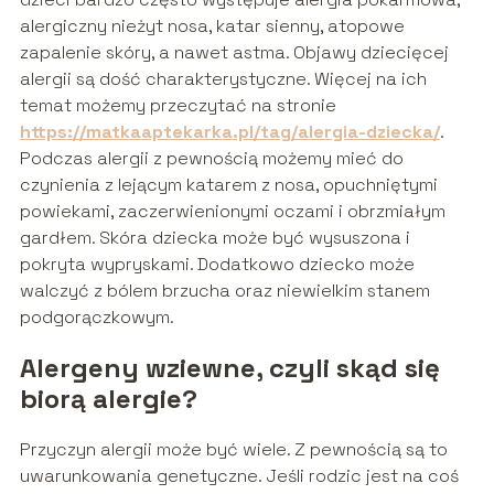
alergiczny nieżyt nosa, katar sienny, atopowe
zapalenie skóry, a nawet astma. Objawy dziecięcej
alergii są dość charakterystyczne. Więcej na ich
temat możemy przeczytać na stronie
https://matkaaptekarka.pl/tag/alergia-dziecka/
.
Podczas alergii z pewnością możemy mieć do
czynienia z lejącym katarem z nosa, opuchniętymi
powiekami, zaczerwienionymi oczami i obrzmiałym
gardłem. Skóra dziecka może być wysuszona i
pokryta wypryskami. Dodatkowo dziecko może
walczyć z bólem brzucha oraz niewielkim stanem
podgorączkowym.
Alergeny wziewne, czyli skąd się
biorą alergie?
Przyczyn alergii może być wiele. Z pewnością są to
uwarunkowania genetyczne. Jeśli rodzic jest na coś