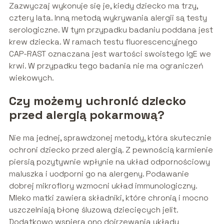
Zazwyczaj wykonuje się je, kiedy dziecko ma trzy,
cztery lata. Inną metodą wykrywania alergii są testy
serologiczne. W tym przypadku badaniu poddana jest
krew dziecka. W ramach testu fluorescencyjnego
CAP-RAST oznaczana jest wartości swoistego IgE we
krwi. W przypadku tego badania nie ma ograniczeń
wiekowych.
Czy możemy uchronić dziecko
przed alergią pokarmową?
Nie ma jednej, sprawdzonej metody, która skutecznie
ochroni dziecko przed alergią. Z pewnością karmienie
piersią pozytywnie wpłynie na układ odpornościowy
maluszka i uodporni go na alergeny. Podawanie
dobrej mikroflory wzmocni układ immunologiczny.
Mleko matki zawiera składniki, które chronią i mocno
uszczelniają błonę śluzową dziecięcych jelit.
Dodatkowo wspiera ono dojrzewania układu