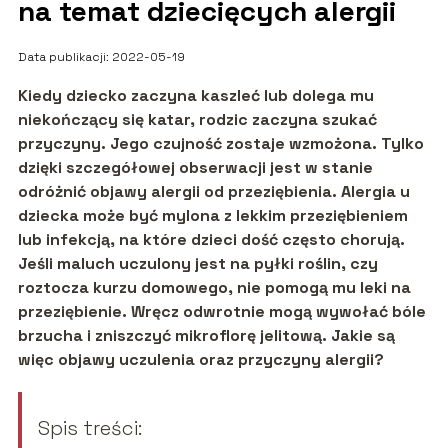
na temat dziecięcych alergii
Data publikacji: 2022-05-19
Kiedy dziecko zaczyna kaszleć lub dolega mu
niekończący się k
atar, rodzic zaczyna szukać
przyczyny. Jego czujność zostaje wzmożona. Tylko
dzięki szczegółowej obserwacji jest w stanie
odróżnić objawy alergii od przeziębienia. Alergia u
dziecka może być mylona z lekkim przeziębieniem
lub infekcją, na które dzieci dość
często chorują.
Jeśli maluch uczulony jest na pyłki roślin, czy
roztocza kurzu domowego, nie pomogą mu leki na
przeziębienie. Wręcz odwrotnie mogą wywołać bóle
brzucha i zniszczyć mikroflorę jelitową. Jakie są
więc objawy uczulenia oraz przyczyny alergii?
Spis treści: