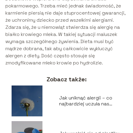
pokarmowego. Trzeba mieć jednak świadomość, że
karmienie piersią nie daje stuprocentowej gwarancji,
że uchronimy dziecko przed wszelkimi alergiami.
Zdarza się, że u niemowląt stwierdza się alergię na
białko krowiego mleka. W takiej sytuacji maluszek
wymaga szczególnego żywienia. Dieta musi być
mądrze dobrana, tak aby całkowicie wykluczyć
alergen z diety. Dość często stosuje się
zmodyfikowane mleko krowie po hydrolizie.
Zobacz także:
Jak uniknąć alergii – co
najbardziej uczula nas
wiosną?