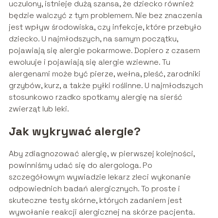
uczulony, istnieje dużą szansa, że dziecko również
będzie walczyć z tym problemem. Nie bez znaczenia
jest wpływ środowiska, czy infekcje, które przebyło
dziecko. U najmłodszych, na samym początku,
pojawiają się alergie pokarmowe. Dopiero z czasem
ewoluuje i pojawiają się alergie wziewne. Tu
alergenami może być pierze, wełna, pleść, zarodniki
grzybów, kurz, a także pyłki roślinne. U najmłodszych
stosunkowo rzadko spotkamy alergię na sierść
zwierząt lub leki.
Jak wykrywać alergie?
Aby zdiagnozować alergię, w pierwszej kolejności,
powinniśmy udać się do alergologa. Po
szczegółowym wywiadzie lekarz zleci wykonanie
odpowiednich badań alergicznych. To proste i
skuteczne testy skórne, których zadaniem jest
wywołanie reakcji alergicznej na skórze pacjenta.