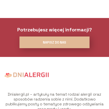
Potrzebujesz więcej informacji?
NAPISZ DO NAS
Dnialergii.pl – artykuły na temat rodzai alergii oraz
sposobów radzenia sobie z nimi. Dodatkowo
publikujemy posty o tematyce zdrowego odżywiania
oraz mody i urody.