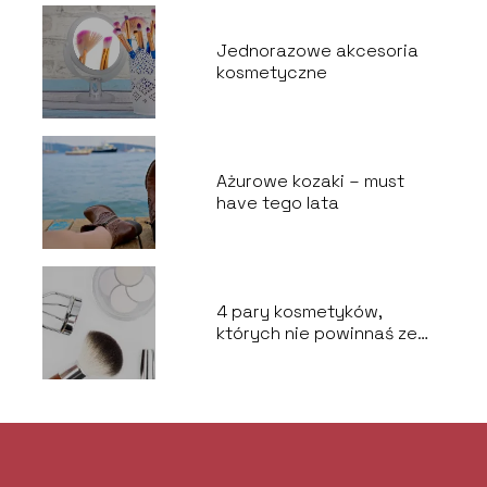
Jednorazowe akcesoria
kosmetyczne
Ażurowe kozaki – must
have tego lata
4 pary kosmetyków,
których nie powinnaś ze
sobą łączyć.