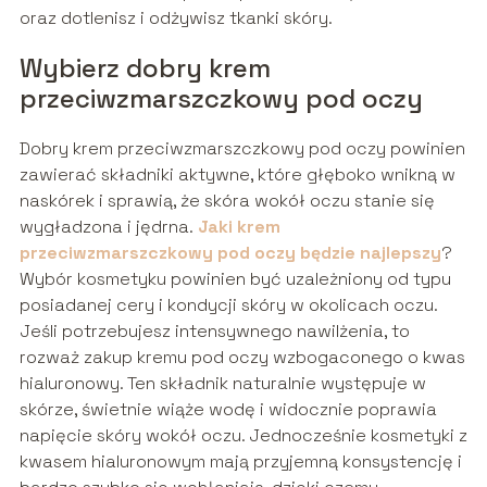
oraz dotlenisz i odżywisz tkanki skóry.
Wybierz dobry krem
przeciwzmarszczkowy pod oczy
Dobry krem przeciwzmarszczkowy pod oczy powinien
zawierać składniki aktywne, które głęboko wnikną w
naskórek i sprawią, że skóra wokół oczu stanie się
wygładzona i jędrna.
Jaki krem
przeciwzmarszczkowy pod oczy będzie najlepszy
?
Wybór kosmetyku powinien być uzależniony od typu
posiadanej cery i kondycji skóry w okolicach oczu.
Jeśli potrzebujesz intensywnego nawilżenia, to
rozważ zakup kremu pod oczy wzbogaconego o kwas
hialuronowy. Ten składnik naturalnie występuje w
skórze, świetnie wiąże wodę i widocznie poprawia
napięcie skóry wokół oczu. Jednocześnie kosmetyki z
kwasem hialuronowym mają przyjemną konsystencję i