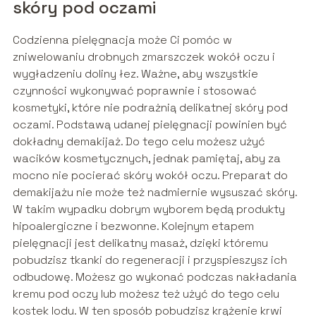
skóry pod oczami
Codzienna pielęgnacja może Ci pomóc w
zniwelowaniu drobnych zmarszczek wokół oczu i
wygładzeniu doliny łez. Ważne, aby wszystkie
czynności wykonywać poprawnie i stosować
kosmetyki, które nie podrażnią delikatnej skóry pod
oczami. Podstawą udanej pielęgnacji powinien być
dokładny demakijaż. Do tego celu możesz użyć
wacików kosmetycznych, jednak pamiętaj, aby za
mocno nie pocierać skóry wokół oczu. Preparat do
demakijażu nie może też nadmiernie wysuszać skóry.
W takim wypadku dobrym wyborem będą produkty
hipoalergiczne i bezwonne. Kolejnym etapem
pielęgnacji jest delikatny masaż, dzięki któremu
pobudzisz tkanki do regeneracji i przyspieszysz ich
odbudowę. Możesz go wykonać podczas nakładania
kremu pod oczy lub możesz też użyć do tego celu
kostek lodu. W ten sposób pobudzisz krążenie krwi