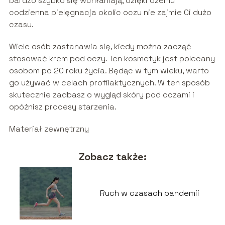
bardzo szybko się wchłaniają, dzięki czemu
codzienna pielęgnacja okolic oczu nie zajmie Ci dużo
czasu.
Wiele osób zastanawia się, kiedy można zacząć
stosować krem pod oczy. Ten kosmetyk jest polecany
osobom po 20 roku życia. Będąc w tym wieku, warto
go używać w celach profilaktycznych. W ten sposób
skutecznie zadbasz o wygląd skóry pod oczami i
opóźnisz procesy starzenia.
Materiał zewnętrzny
Zobacz także:
Ruch w czasach pandemii