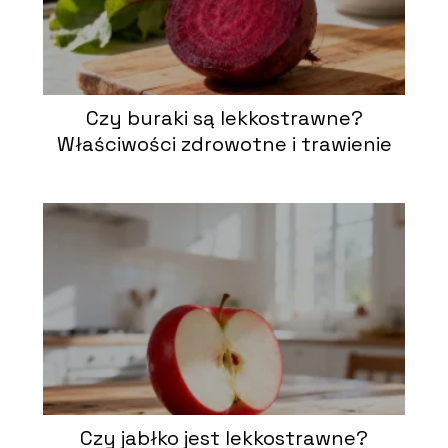
Czy buraki są lekkostrawne?
Właściwości zdrowotne i trawienie
Czy jabłko jest lekkostrawne?