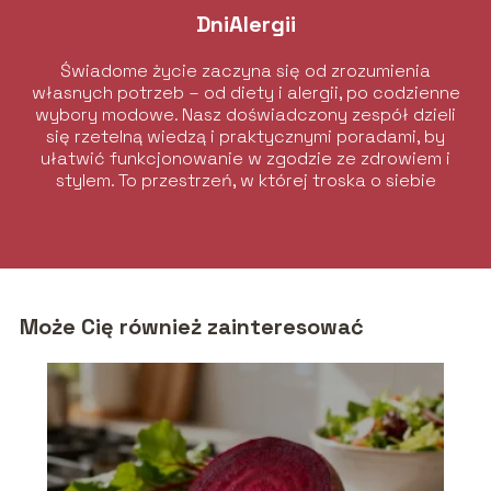
DniAlergii
Świadome życie zaczyna się od zrozumienia
własnych potrzeb – od diety i alergii, po codzienne
wybory modowe. Nasz doświadczony zespół dzieli
się rzetelną wiedzą i praktycznymi poradami, by
ułatwić funkcjonowanie w zgodzie ze zdrowiem i
stylem. To przestrzeń, w której troska o siebie
łączy się z elegancją i komfortem.
Może Cię również zainteresować