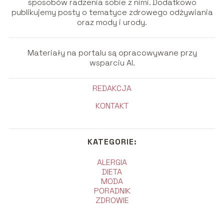
sposobów radzenia sobie z nimi. Dodatkowo
publikujemy posty o tematyce zdrowego odżywiania
oraz mody i urody.
Materiały na portalu są opracowywane przy
wsparciu AI.
REDAKCJA
KONTAKT
KATEGORIE:
ALERGIA
DIETA
MODA
PORADNIK
ZDROWIE