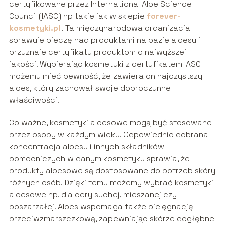
certyfikowane przez International Aloe Science
Council (IASC) np takie jak w sklepie
forever-
kosmetyki.pl
. Ta międzynarodowa organizacja
sprawuje pieczę nad produktami na bazie aloesu i
przyznaje certyfikaty produktom o najwyższej
jakości. Wybierając kosmetyki z certyfikatem IASC
możemy mieć pewność, że zawiera on najczystszy
aloes, który zachował swoje dobroczynne
właściwości.
Co ważne, kosmetyki aloesowe mogą być stosowane
przez osoby w każdym wieku. Odpowiednio dobrana
koncentracja aloesu i innych składników
pomocniczych w danym kosmetyku sprawia, że
produkty aloesowe są dostosowane do potrzeb skóry
różnych osób. Dzięki temu możemy wybrać kosmetyki
aloesowe np. dla cery suchej, mieszanej czy
poszarzałej. Aloes wspomaga także pielęgnację
przeciwzmarszczkową, zapewniając skórze dogłębne