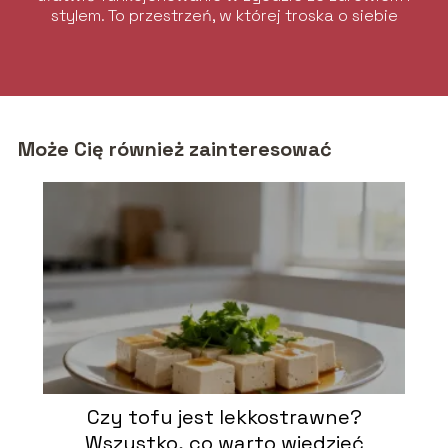
stylem. To przestrzeń, w której troska o siebie
łączy się z elegancją i komfortem.
Może Cię również zainteresować
Czy tofu jest lekkostrawne?
Wszystko, co warto wiedzieć