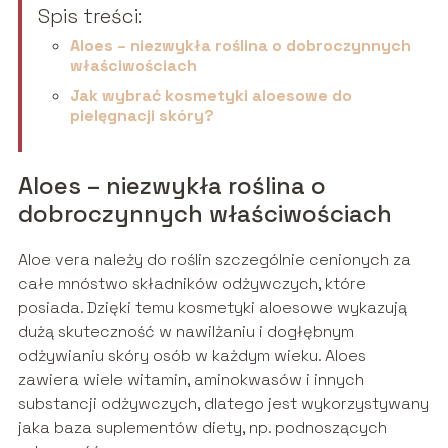
Spis treści:
Aloes – niezwykła roślina o dobroczynnych
właściwościach
Jak wybrać kosmetyki aloesowe do
pielęgnacji skóry?
Aloes – niezwykła roślina o
dobroczynnych właściwościach
Aloe vera należy do roślin szczególnie cenionych za
całe mnóstwo składników odżywczych, które
posiada. Dzięki temu kosmetyki aloesowe wykazują
dużą skuteczność w nawilżaniu i dogłębnym
odżywianiu skóry osób w każdym wieku. Aloes
zawiera wiele witamin, aminokwasów i innych
substancji odżywczych, dlatego jest wykorzystywany
jaka baza suplementów diety, np. podnoszących