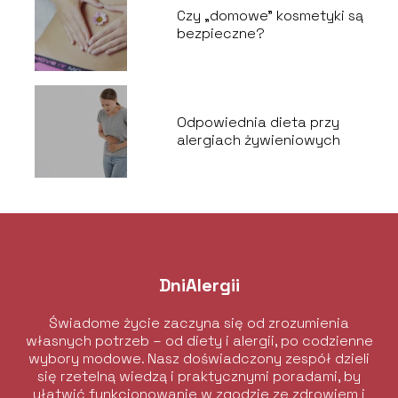
Czy „domowe” kosmetyki są
bezpieczne?
Odpowiednia dieta przy
alergiach żywieniowych
DniAlergii
Świadome życie zaczyna się od zrozumienia
własnych potrzeb – od diety i alergii, po codzienne
wybory modowe. Nasz doświadczony zespół dzieli
się rzetelną wiedzą i praktycznymi poradami, by
ułatwić funkcjonowanie w zgodzie ze zdrowiem i