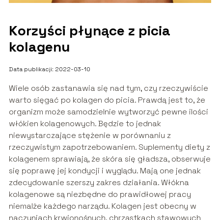
Korzyści płynące z picia
kolagenu
Data publikacji: 2022-03-10
Wiele osób zastanawia się nad tym, czy rzeczywiście
warto sięgać po kolagen do picia. Prawdą jest to, że
organizm może samodzielnie wytworzyć pewne ilości
włókien kolagenowych. Będzie to jednak
niewystarczające stężenie w porównaniu z
rzeczywistym zapotrzebowaniem. Suplementy diety z
kolagenem sprawiają, że skóra się gładsza, obserwuje
się poprawę jej kondycji i wyglądu. Mają one jednak
zdecydowanie szerszy zakres działania. Włókna
kolagenowe są niezbędne do prawidłowej pracy
niemalże każdego narządu. Kolagen jest obecny w
naczyniach krwionośnych, chrząstkach stawowych