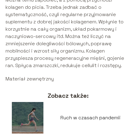
kolagen do picia. Trzeba jednak zadbać o
systematyczność, czyli regularne przyjmowanie
suplementu z dobrej jakości kolagenem. Wpłynie to
korzystnie na cały organizm, układ pokarmowy i
naczyniowo-sercowy itd. Można też liczyć na
zmniejszenie dolegliwości bólowych, poprawę
mobilności i wzrost siły organizmu. Kolagen
przyspiesza procesy regeneracyjne mięśni, gojenie
ran. Spłyca zmarszczki, redukuje cellulit i rozstępy.
Materiał zewnętrzny
Zobacz także:
Ruch w czasach pandemii