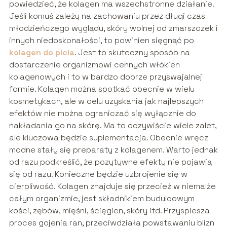
powiedzieć, że kolagen ma wszechstronne działanie.
Jeśli komuś zależy na zachowaniu przez długi czas
młodzieńczego wyglądu, skóry wolnej od zmarszczek i
innych niedoskonałości, to powinien sięgnąć po
kolagen do picia
. Jest to skuteczny sposób na
dostarczenie organizmowi cennych włókien
kolagenowych i to w bardzo dobrze przyswajalnej
formie. Kolagen można spotkać obecnie w wielu
kosmetykach, ale w celu uzyskania jak najlepszych
efektów nie można ograniczać się wyłącznie do
nakładania go na skórę. Ma to oczywiście wiele zalet,
ale kluczowa będzie suplementacja. Obecnie wręcz
modne stały się preparaty z kolagenem. Warto jednak
od razu podkreślić, że pozytywne efekty nie pojawią
się od razu. Konieczne będzie uzbrojenie się w
cierpliwość. Kolagen znajduje się przecież w niemalże
całym organizmie, jest składnikiem budulcowym
kości, zębów, mięśni, ścięgien, skóry itd. Przyspiesza
proces gojenia ran, przeciwdziała powstawaniu blizn