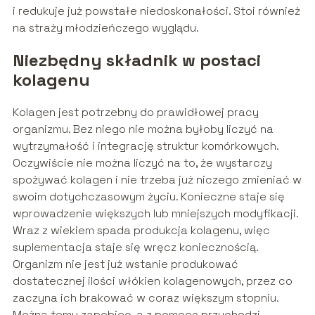
i redukuje już powstałe niedoskonałości. Stoi również
na straży młodzieńczego wyglądu.
Niezbędny składnik w postaci
kolagenu
Kolagen jest potrzebny do prawidłowej pracy
organizmu. Bez niego nie można byłoby liczyć na
wytrzymałość i integrację struktur komórkowych.
Oczywiście nie można liczyć na to, że wystarczy
spożywać kolagen i nie trzeba już niczego zmieniać w
swoim dotychczasowym życiu. Konieczne staje się
wprowadzenie większych lub mniejszych modyfikacji.
Wraz z wiekiem spada produkcja kolagenu, więc
suplementacja staje się wręcz koniecznością.
Organizm nie jest już wstanie produkować
dostatecznej ilości włókien kolagenowych, przez co
zaczyna ich brakować w coraz większym stopniu.
Można temu zapobiec, a z pomocą przychodzi