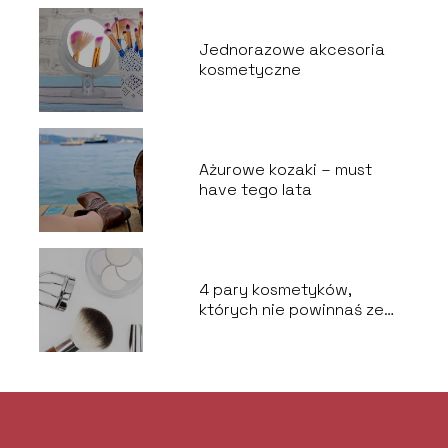
Jednorazowe akcesoria
kosmetyczne
Ażurowe kozaki – must
have tego lata
4 pary kosmetyków,
których nie powinnaś ze
sobą łączyć.