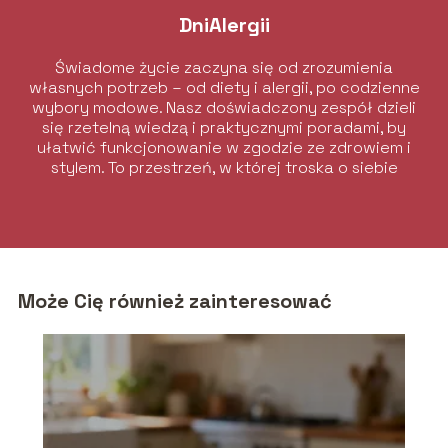
DniAlergii
Świadome życie zaczyna się od zrozumienia
własnych potrzeb – od diety i alergii, po codzienne
wybory modowe. Nasz doświadczony zespół dzieli
się rzetelną wiedzą i praktycznymi poradami, by
ułatwić funkcjonowanie w zgodzie ze zdrowiem i
stylem. To przestrzeń, w której troska o siebie
łączy się z elegancją i komfortem.
Może Cię również zainteresować