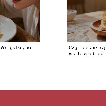
 Wszystko, co
Czy naleśniki s
warto wiedzieć