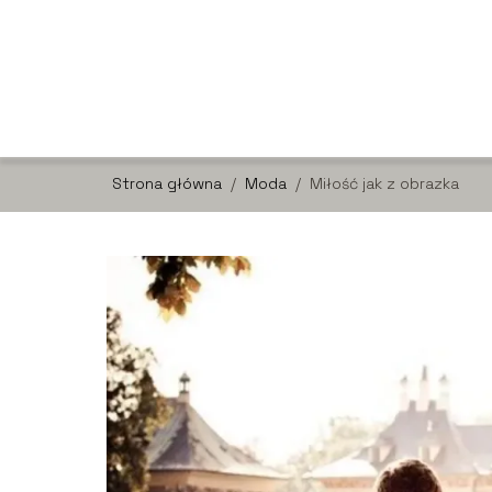
Strona główna
/
Moda
/
Miłość jak z obrazka