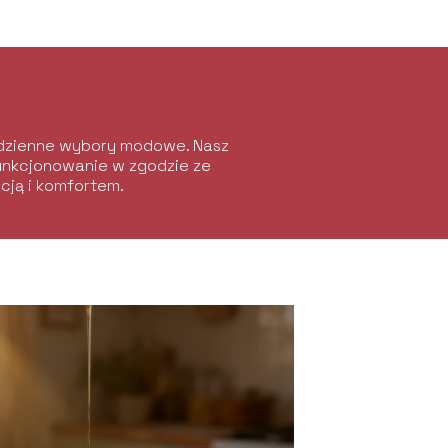
codzienne wybory modowe. Nasz
funkcjonowanie w zgodzie ze
ncją i komfortem.