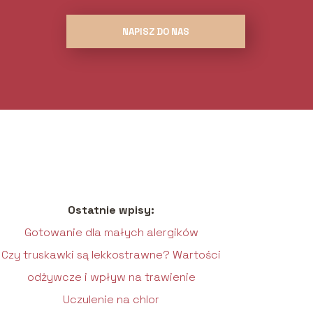
NAPISZ DO NAS
Ostatnie wpisy:
Gotowanie dla małych alergików
Czy truskawki są lekkostrawne? Wartości
odżywcze i wpływ na trawienie
Uczulenie na chlor