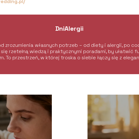
edding.pl/
DniAlergii
d zrozumienia własnych potrzeb – od diety i alergii, po 
 się rzetelną wiedzą i praktycznymi poradami, by ułatwić 
m. To przestrzeń, w której troska o siebie łączy się z elega