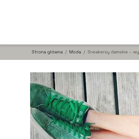
Strona główna
/
Moda
/
Sneakersy damskie – wyg