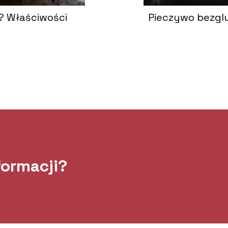
? Właściwości
Pieczywo bezgl
formacji?