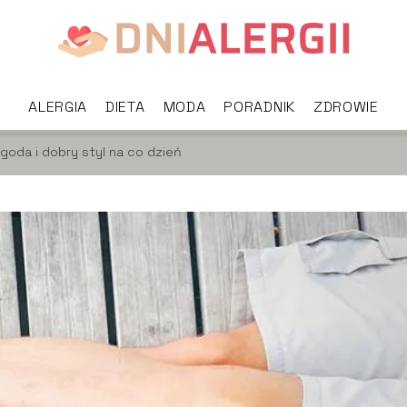
ALERGIA
DIETA
MODA
PORADNIK
ZDROWIE
oda i dobry styl na co dzień