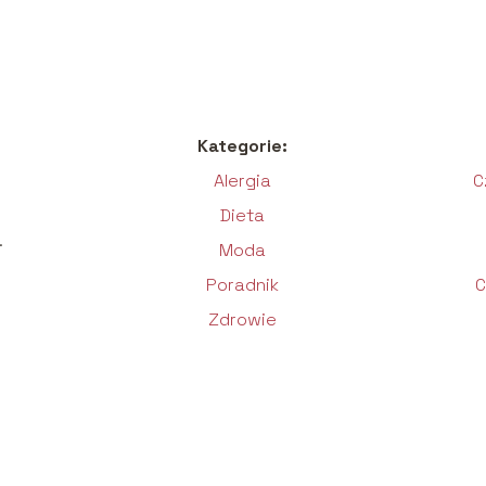
Kategorie:
Alergia
C
Dieta
.
Moda
Poradnik
C
Zdrowie