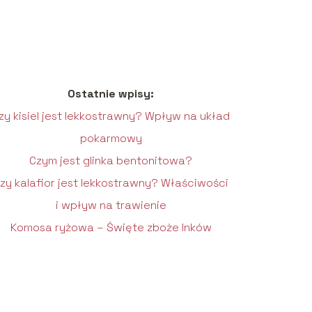
Ostatnie wpisy:
zy kisiel jest lekkostrawny? Wpływ na układ
pokarmowy
Czym jest glinka bentonitowa?
zy kalafior jest lekkostrawny? Właściwości
i wpływ na trawienie
Komosa ryżowa – Święte zboże Inków