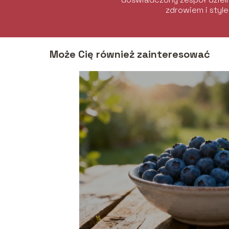
zdrowiem i style
Może Cię również zainteresować