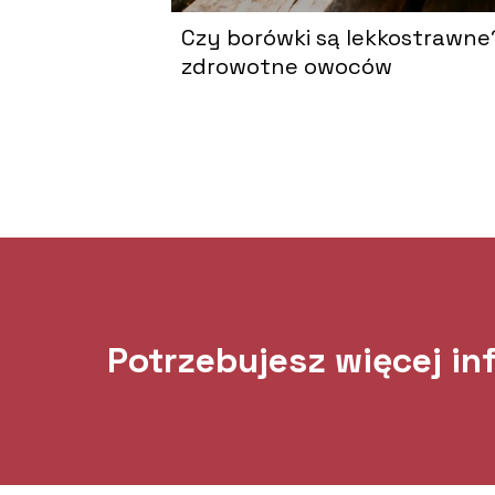
Czy borówki są lekkostrawne
zdrowotne owoców
Potrzebujesz więcej in