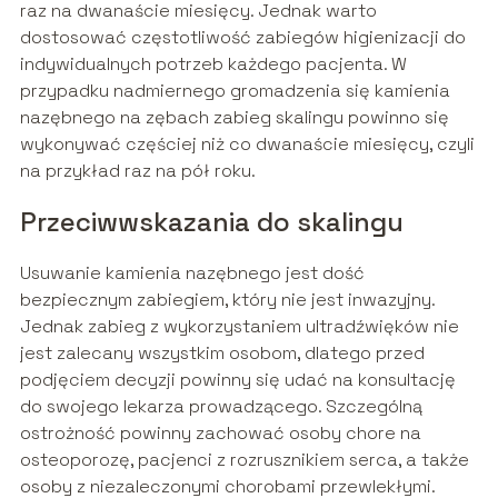
raz na dwanaście miesięcy. Jednak warto
dostosować częstotliwość zabiegów higienizacji do
indywidualnych potrzeb każdego pacjenta. W
przypadku nadmiernego gromadzenia się kamienia
nazębnego na zębach zabieg skalingu powinno się
wykonywać częściej niż co dwanaście miesięcy, czyli
na przykład raz na pół roku.
Przeciwwskazania do skalingu
Usuwanie kamienia nazębnego jest dość
bezpiecznym zabiegiem, który nie jest inwazyjny.
Jednak zabieg z wykorzystaniem ultradźwięków nie
jest zalecany wszystkim osobom, dlatego przed
podjęciem decyzji powinny się udać na konsultację
do swojego lekarza prowadzącego. Szczególną
ostrożność powinny zachować osoby chore na
osteoporozę, pacjenci z rozrusznikiem serca, a także
osoby z niezaleczonymi chorobami przewlekłymi.