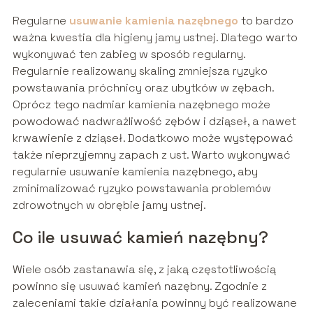
Regularne
usuwanie kamienia nazębnego
to bardzo
ważna kwestia dla higieny jamy ustnej. Dlatego warto
wykonywać ten zabieg w sposób regularny.
Regularnie realizowany skaling zmniejsza ryzyko
powstawania próchnicy oraz ubytków w zębach.
Oprócz tego nadmiar kamienia nazębnego może
powodować nadwrażliwość zębów i dziąseł, a nawet
krwawienie z dziąseł. Dodatkowo może występować
także nieprzyjemny zapach z ust. Warto wykonywać
regularnie usuwanie kamienia nazębnego, aby
zminimalizować ryzyko powstawania problemów
zdrowotnych w obrębie jamy ustnej.
Co ile usuwać kamień nazębny?
Wiele osób zastanawia się, z jaką częstotliwością
powinno się usuwać kamień nazębny. Zgodnie z
zaleceniami takie działania powinny być realizowane