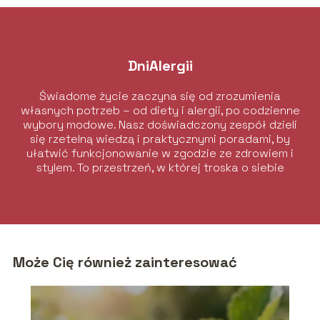
DniAlergii
Świadome życie zaczyna się od zrozumienia
własnych potrzeb – od diety i alergii, po codzienne
wybory modowe. Nasz doświadczony zespół dzieli
się rzetelną wiedzą i praktycznymi poradami, by
ułatwić funkcjonowanie w zgodzie ze zdrowiem i
stylem. To przestrzeń, w której troska o siebie
łączy się z elegancją i komfortem.
Może Cię również zainteresować