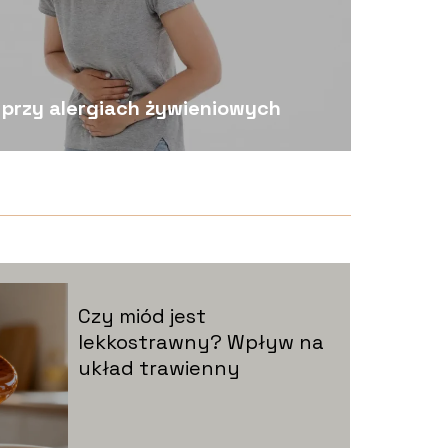
 przy alergiach żywieniowych
Czy miód jest
lekkostrawny? Wpływ na
układ trawienny