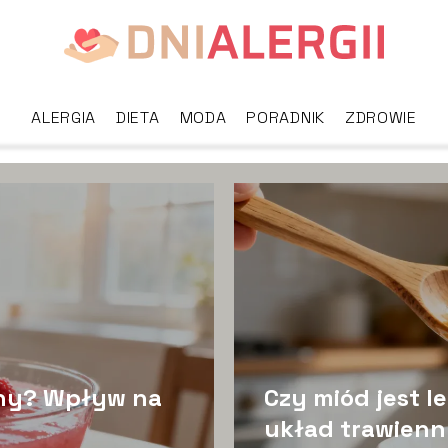
ALERGIA
DIETA
MODA
PORADNIK
ZDROWIE
awny? Wpływ na
Czy miód jest 
układ trawien