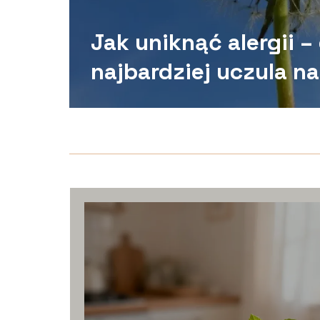
Jak uniknąć alergii –
najbardziej uczula n