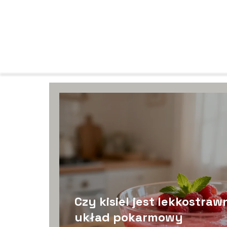
Czy kisiel jest lekkostr
układ pokarmowy