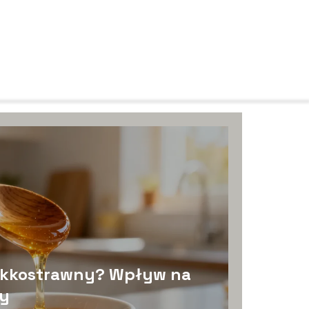
lekkostrawny? Wpływ na
ny