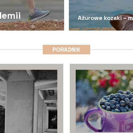
demii
Ażurowe kozaki – m
PORADNIK