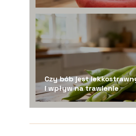
Czy bób jest lekkostrawn
i wpływ na trawienie