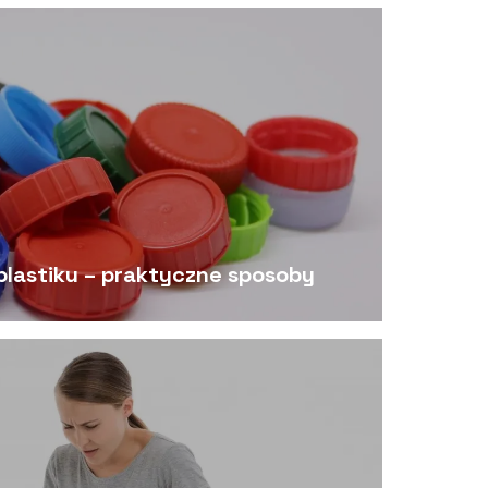
 plastiku – praktyczne sposoby