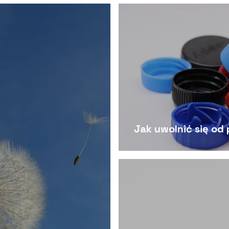
Jak uwolnić się od