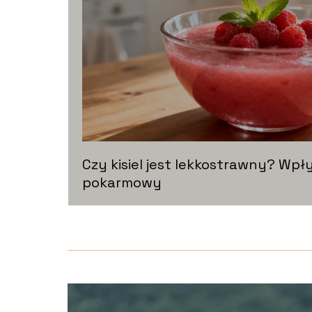
Czy kisiel jest lekkostrawny? Wpł
pokarmowy